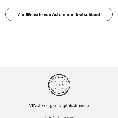
Zur Website von Actemium Deutschland
VINCI Energies Digitalschmiede
c/o VINCI Energies