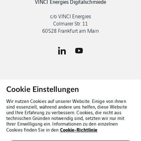
VINCI Energies Digitalschmiede
c/o VINCI Energies
Colmarer Str. 11
60528 Frankfurt am Main
Cookie Einstellungen
Kontakt
Wir nutzen Cookies auf unserer Website. Einige von ihnen
sind essenziell, während andere uns helfen, diese Website
Impressum
und Ihre Erfahrung zu verbessern. Cookies, die nicht aus
technischen Gründen notwendig sind, setzten wir nur mit
Cookies
Ihrer Einwilligung ein. Informationen zu den einzelnen
Cookie-Richtlinie
Cookies finden Sie in den
Datenschutz