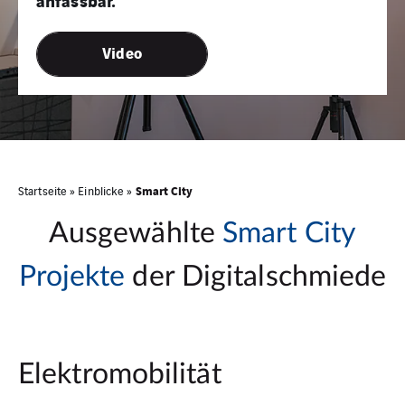
anfassbar.
Video
Smart City
Startseite
»
Einblicke
»
Ausgewählte
Smart City
Projekte
der Digitalschmiede
Elektromobilität