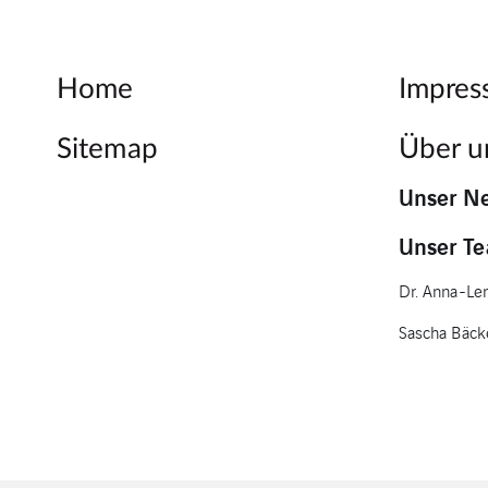
Home
Impre
Sitemap
Über u
Unser N
Unser T
Dr. Anna-Le
Sascha Bäck