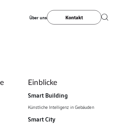
Kontakt
Über uns
de
Einblicke
Smart Building
Künstliche Intelligenz in Gebäuden
Smart City