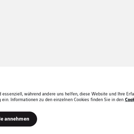
 essenziell, während andere uns helfen, diese Website und Ihre Erfa
Cook
g ein. Informationen zu den einzelnen Cookies finden Sie in den
tenschutz
Sitemap
le annehmen