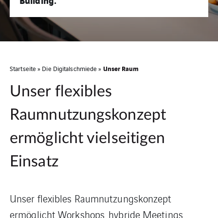
Building.
Unser Raum
Startseite
»
Die Digitalschmiede
»
Unser flexibles
Raumnutzungskonzept
ermöglicht vielseitigen
Einsatz
Unser flexibles Raumnutzungskonzept
ermöglicht Workshops, hybride Meetings,