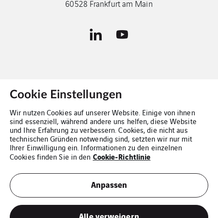
60528 Frankfurt am Main
Cookie Einstellungen
Kontakt
Wir nutzen Cookies auf unserer Website. Einige von ihnen
sind essenziell, während andere uns helfen, diese Website
Impressum
und Ihre Erfahrung zu verbessern. Cookies, die nicht aus
technischen Gründen notwendig sind, setzten wir nur mit
Cookies
Ihrer Einwilligung ein. Informationen zu den einzelnen
Cookie-Richtlinie
Cookies finden Sie in den
Datenschutz
Anpassen
Sitemap
Alle verweigern